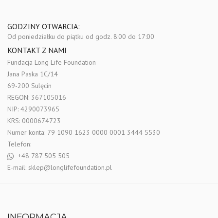
GODZINY OTWARCIA:
Od poniedziałku do piątku
od godz. 8:00 do 17:00
KONTAKT Z NAMI
Fundacja Long Life Foundation
Jana Paska 1C/14
69-200 Sulęcin
REGON: 367105016
NIP: 4290073965
KRS: 0000674723
Numer konta: 79 1090 1623 0000 0001 3444 5530
Telefon:
+48 787 505 505
E-mail:
sklep@longlifefoundation.pl
INFORMACJA