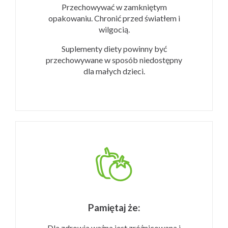
Przechowywać w zamkniętym
opakowaniu. Chronić przed światłem i
wilgocią.
Suplementy diety powinny być
przechowywane w sposób niedostępny
dla małych dzieci.
Pamiętaj że:
Dla zdrowia ważna jest zróżnicowana i