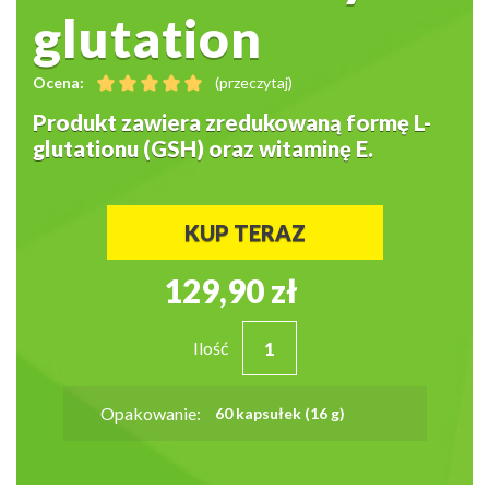
glutation
Ocena:
(przeczytaj)
Produkt zawiera zredukowaną formę L-
glutationu (GSH) oraz witaminę E.
KUP TERAZ
129,90 zł
Ilość
Opakowanie:
60 kapsułek (16 g)