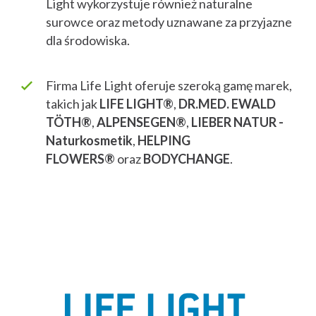
Light wykorzystuje również naturalne
surowce oraz metody uznawane za przyjazne
dla środowiska.
Firma Life Light oferuje szeroką gamę marek,
takich jak
LIFE LIGHT®
,
DR.MED. EWALD
TÖTH®
,
ALPENSEGEN®
,
LIEBER NATUR -
Naturkosmetik
,
HELPING
FLOWERS®
oraz
BODYCHANGE
.