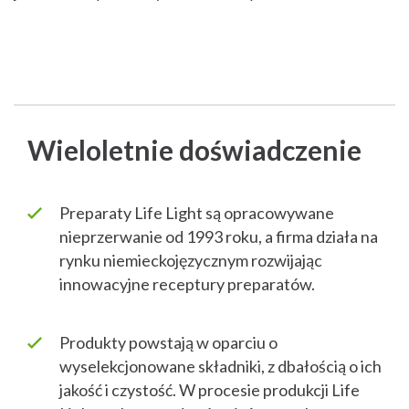
Wieloletnie doświadczenie
Preparaty Life Light są opracowywane
nieprzerwanie od 1993 roku, a firma działa na
rynku niemieckojęzycznym rozwijając
innowacyjne receptury preparatów.
Produkty powstają w oparciu o
wyselekcjonowane składniki, z dbałością o ich
jakość i czystość. W procesie produkcji Life