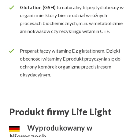
Glutation (GSH)
to naturalny tripeptyd obecny w
organizmie, który bierze udział w różnych
procesach biochemicznych, m.in. w metabolizmie
aminokwasów czy recyklingu witamin C i E.
Preparat łączy witaminę E z glutationem. Dzięki
obecności witaminy E produkt przyczynia się do
ochrony komórek organizmu przed stresem
oksydacyjnym.
Produkt firmy Life Light
Wyprodukowany w
Niemczech