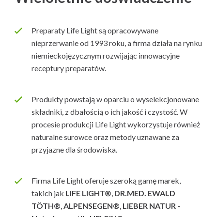
Preparaty Life Light są opracowywane
nieprzerwanie od 1993 roku, a firma działa na rynku
niemieckojęzycznym rozwijając innowacyjne
receptury preparatów.
Produkty powstają w oparciu o wyselekcjonowane
składniki, z dbałością o ich jakość i czystość. W
procesie produkcji Life Light wykorzystuje również
naturalne surowce oraz metody uznawane za
przyjazne dla środowiska.
Firma Life Light oferuje szeroką gamę marek,
takich jak
LIFE LIGHT®
,
DR.MED. EWALD
TÖTH®
,
ALPENSEGEN®
,
LIEBER NATUR -