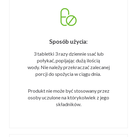
Sposób użycia:
3 tabletki 3 razy dziennie ssać lub
połykać, popijając dużą ilością
wody.
Nie należy przekraczać zalecanej
porcji do spożycia w ciągu dnia.
Produkt nie może być stosowany przez
osoby uczulone na którykolwiek z jego
składników.