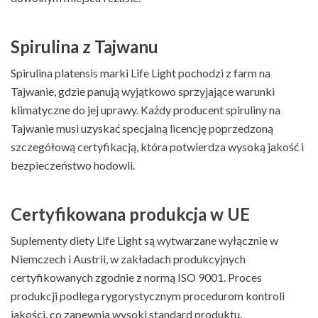
Spirulina z Tajwanu
Spirulina platensis marki Life Light pochodzi z farm na
Tajwanie, gdzie panują wyjątkowo sprzyjające warunki
klimatyczne do jej uprawy. Każdy producent spiruliny na
Tajwanie musi uzyskać specjalną licencję poprzedzoną
szczegółową certyfikacją, która potwierdza wysoką jakość i
bezpieczeństwo hodowli.
Certyfikowana produkcja w UE
Suplementy diety Life Light są wytwarzane wyłącznie w
Niemczech i Austrii, w zakładach produkcyjnych
certyfikowanych zgodnie z normą ISO 9001. Proces
produkcji podlega rygorystycznym procedurom kontroli
jakości, co zapewnia wysoki standard produktu.