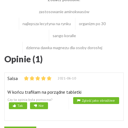
zastosowanie aminokwasów
najlepsza lecytyna na rynku
organizm po 30
sango koralle
dzienna dawka magnezu dla osoby dorosłej
Opinie (1)
Salsa
2021-06-10
W końcu trafiłam na porządne tabletki
Czy ta opinia była pomocna?
Zgłość jako obraźliwe
Tak
Nie