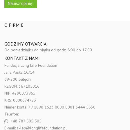
Napisz opinię!
O FIRMIE
GODZINY OTWARCIA:
Od poniedziałku do piątku
od godz. 8:00 do 17:00
KONTAKT Z NAMI
Fundacja Long Life Foundation
Jana Paska 1C/14
69-200 Sulęcin
REGON: 367105016
NIP: 4290073965
KRS: 0000674723
Numer konta: 79 1090 1623 0000 0001 3444 5530
Telefon:
+48 787 505 505
E-mail:
sklep@longlifefoundation.pl