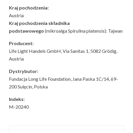
Kraj pochodzenia:
Austria
Kraj pochodzenia składnika
podstawowego
(mikroalga
Spirulina platensis
): Tajwan
Producent:
Life Light Handels GmbH, Via Sanitas 1, 5082 Grödig,
Austria
Dystrybutor:
Fundacja Long Life Foundation, Jana Paska 1C/14, 69-
200 Sulęcin, Polska
Indeks:
M-20240