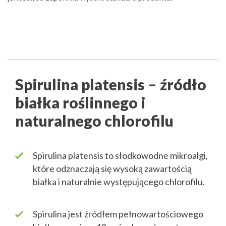
Spirulina platensis – źródło
białka roślinnego i
naturalnego chlorofilu
Spirulina platensis to słodkowodne mikroalgi,
które odznaczają się wysoką zawartością
białka i naturalnie występującego chlorofilu.
Spirulina jest źródłem pełnowartościowego