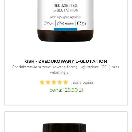
GSH - ZREDUKOWANY L-GLUTATION
Produkt zawiera zredukowaną formę L-glutationu (GSH) oraz
witaminę E.
jedna opinia
cena: 129,90 zł