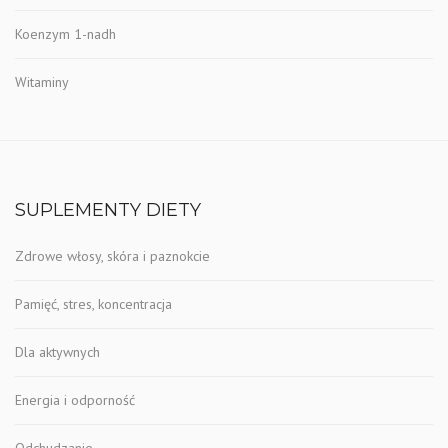
Koenzym 1-nadh
Witaminy
SUPLEMENTY DIETY
Zdrowe włosy, skóra i paznokcie
Pamięć, stres, koncentracja
Dla aktywnych
Energia i odporność
Odchudzanie