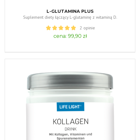
L-GLUTAMINA PLUS
Suplement diety łączący L-glutaminę z witaminą D.
2 opinie
cena: 99,90 zł