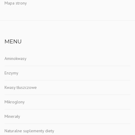
Mapa strony
MENU
Aminokwasy
Enzymy
Kwasy tłuszczowe
Mikroglony
Minerały
Naturalne suplementy diety