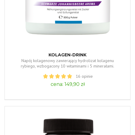
KOLAGEN-DRINK
Napój kolagenowy zawierający hydrolizat kolagenu
rybiego, wzbogacony 10 witaminami i 5 minerałami.
16 opinie
cena: 149,90 zł