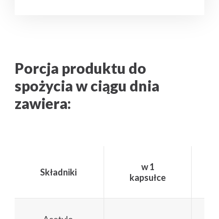
Porcja produktu do
spożycia w ciągu dnia
zawiera:
w 1
Składniki
kapsułce