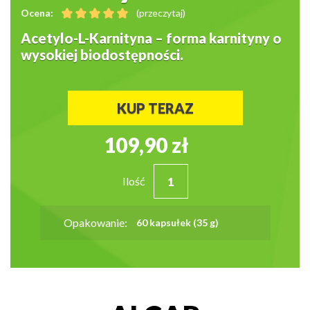
Ocena:
(przeczytaj)
Acetylo-L-Karnityna – forma karnityny o
wysokiej biodostępności.
KUP TERAZ
109,90 zł
Ilość
Opakowanie:
60 kapsułek (35 g)