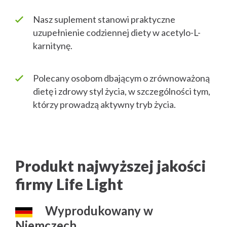
Nasz suplement stanowi praktyczne
uzupełnienie codziennej diety w acetylo-L-
karnitynę.
Polecany osobom dbającym o zrównoważoną
dietę i zdrowy styl życia, w szczególności tym,
którzy prowadzą aktywny tryb życia.
Produkt najwyższej jakości
firmy Life Light
Wyprodukowany w
Niemczech