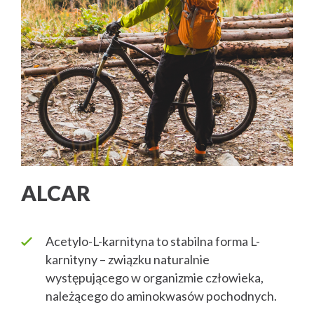
ALCAR
Acetylo-L-karnityna to stabilna forma L-
karnityny – związku naturalnie
występującego w organizmie człowieka,
należącego do aminokwasów pochodnych.