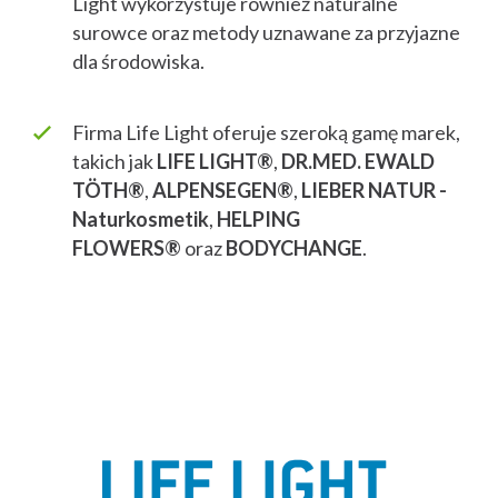
Light wykorzystuje również naturalne
surowce oraz metody uznawane za przyjazne
dla środowiska.
Firma Life Light oferuje szeroką gamę marek,
takich jak
LIFE LIGHT®
,
DR.MED. EWALD
TÖTH®
,
ALPENSEGEN®
,
LIEBER NATUR -
Naturkosmetik
,
HELPING
FLOWERS®
oraz
BODYCHANGE
.