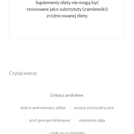
Suplementy diety nie mogą być
stosowane jako substytuty (zamienniki)
zróżnicowanej diety.
Czytaj więcej
Zobacz podobne:
dobre aminokwasy sklep
enzym proteolityczny
prof george birkmayer
niebieska alga
cynk na co pomaga