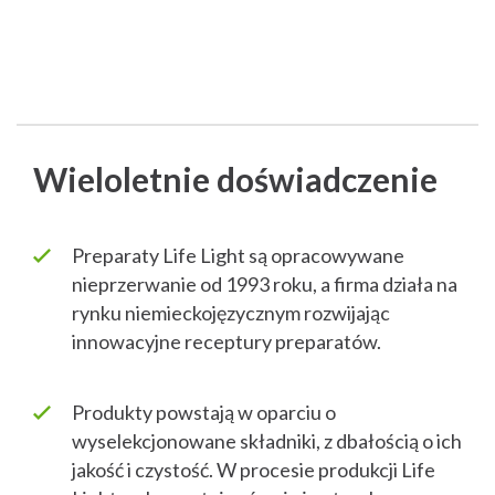
Wieloletnie doświadczenie
Preparaty Life Light są opracowywane
nieprzerwanie od 1993 roku, a firma działa na
rynku niemieckojęzycznym rozwijając
innowacyjne receptury preparatów.
Produkty powstają w oparciu o
wyselekcjonowane składniki, z dbałością o ich
jakość i czystość. W procesie produkcji Life