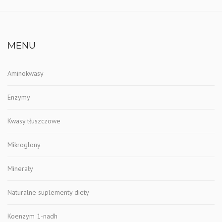
MENU
Aminokwasy
Enzymy
Kwasy tłuszczowe
Mikroglony
Minerały
Naturalne suplementy diety
Koenzym 1-nadh