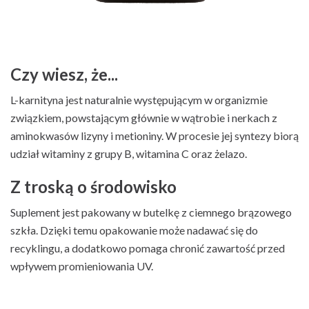
Czy wiesz, że...
L-karnityna jest naturalnie występującym w organizmie
związkiem, powstającym głównie w wątrobie i nerkach z
aminokwasów lizyny i metioniny. W procesie jej syntezy biorą
udział witaminy z grupy B, witamina C oraz żelazo.
Z troską o środowisko
Suplement jest pakowany w butelkę z ciemnego brązowego
szkła. Dzięki temu opakowanie może nadawać się do
recyklingu, a dodatkowo pomaga chronić zawartość przed
wpływem promieniowania UV.