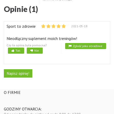
Opinie (1)
Sport to zdrowie
2021-05-18
Nieodłączny suplement moich treningów!
Czy ta opinia była pomocna?
Zgłość jako obraźliwe
Tak
Nie
Napisz opinię!
O FIRMIE
GODZINY OTWARCIA: