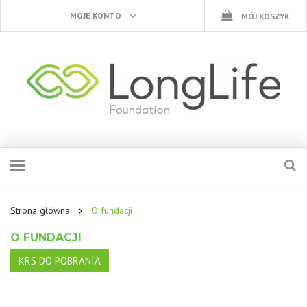
MOJE KONTO
MÓJ KOSZYK
Strona główna
O fundacji
O FUNDACJI
KRS DO POBRANIA