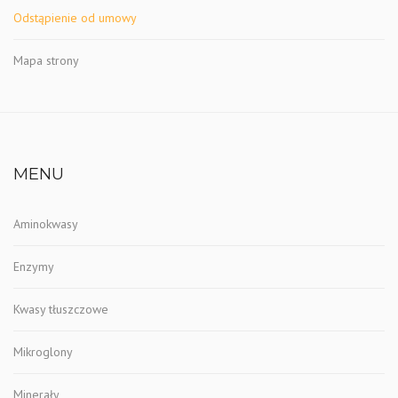
Odstąpienie od umowy
Mapa strony
MENU
Aminokwasy
Enzymy
Kwasy tłuszczowe
Mikroglony
Minerały