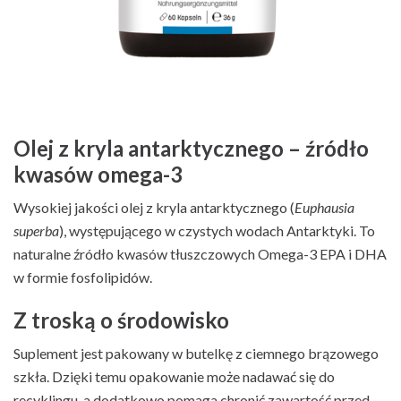
Olej z kryla antarktycznego – źródło
kwasów omega-3
Wysokiej jakości olej z kryla antarktycznego (
Euphausia
superba
), występującego w czystych wodach Antarktyki. To
naturalne źródło kwasów tłuszczowych Omega-3 EPA i DHA
w formie fosfolipidów.
Z troską o środowisko
Suplement jest pakowany w butelkę z ciemnego brązowego
szkła. Dzięki temu opakowanie może nadawać się do
recyklingu, a dodatkowo pomaga chronić zawartość przed