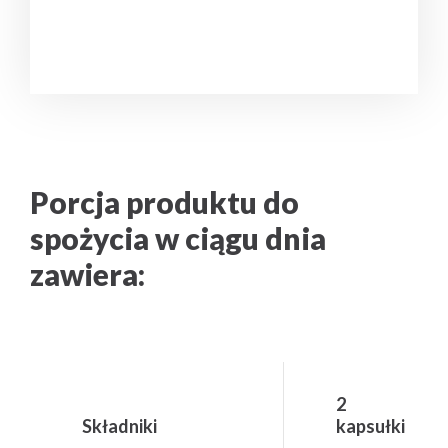
-
-
Porcja produktu do
spożycia w ciągu dnia
zawiera:
2
Składniki
kapsułki