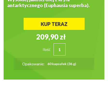
antarktycznego (Euphausia superba).
KUP TERAZ
209,90 zł
Ilość
Opakowanie:
60 kapsułek (36 g)