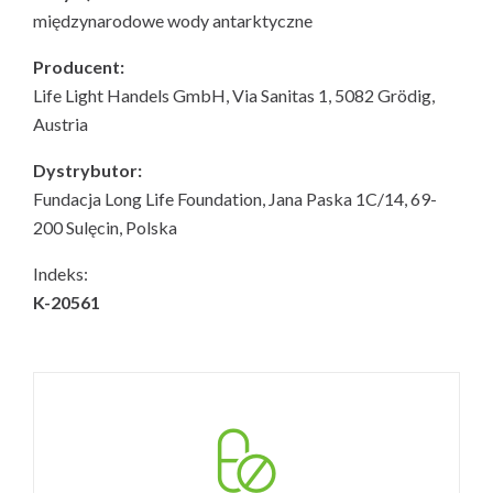
międzynarodowe wody antarktyczne
Producent:
Life Light Handels GmbH, Via Sanitas 1, 5082 Grödig,
Austria
Dystrybutor:
Fundacja Long Life Foundation, Jana Paska 1C/14, 69-
200 Sulęcin, Polska
Indeks:
K-20561