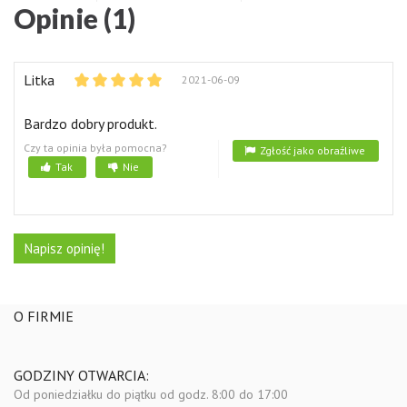
Opinie (1)
Litka
2021-06-09
Bardzo dobry produkt.
Czy ta opinia była pomocna?
Zgłość jako obraźliwe
Tak
Nie
Napisz opinię!
O FIRMIE
GODZINY OTWARCIA:
Od poniedziałku do piątku
od godz. 8:00 do 17:00