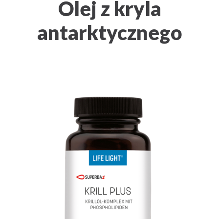
Olej z kryla
antarktycznego