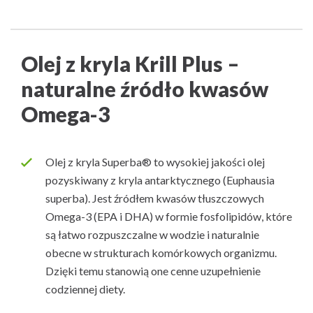
Olej z kryla Krill Plus –
naturalne źródło kwasów
Omega-3
Olej z kryla Superba® to wysokiej jakości olej
pozyskiwany z kryla antarktycznego (Euphausia
superba). Jest źródłem kwasów tłuszczowych
Omega-3 (EPA i DHA) w formie fosfolipidów, które
są łatwo rozpuszczalne w wodzie i naturalnie
obecne w strukturach komórkowych organizmu.
Dzięki temu stanowią one cenne uzupełnienie
codziennej diety.