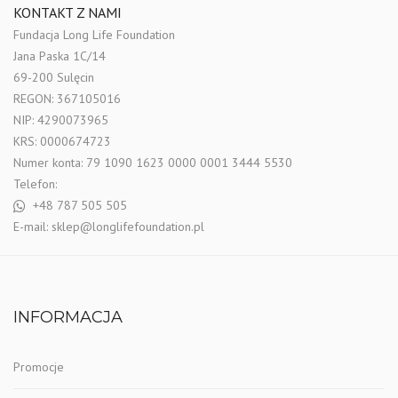
KONTAKT Z NAMI
Fundacja Long Life Foundation
Jana Paska 1C/14
69-200 Sulęcin
REGON: 367105016
NIP: 4290073965
KRS: 0000674723
Numer konta: 79 1090 1623 0000 0001 3444 5530
Telefon:
+48 787 505 505
E-mail:
sklep@longlifefoundation.pl
INFORMACJA
Promocje