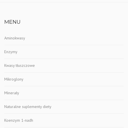
MENU
Aminokwasy
Enzymy
Kwasy tłuszczowe
Mikroglony
Minerały
Naturalne suplementy diety
Koenzym 1-nadh